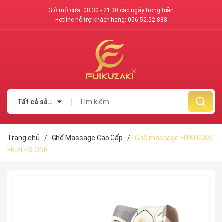
Giờ mở cửa: 08:30 - 21:30 các ngày trong tuần
Hotline hỗ trợ khách hàng:
056.52.52.888
Tất cả sản phẩm
Trang chủ
/
Ghế Massage Cao Cấp
/
Ghế massage FUIKUZAKI
FK-FLEX ONE