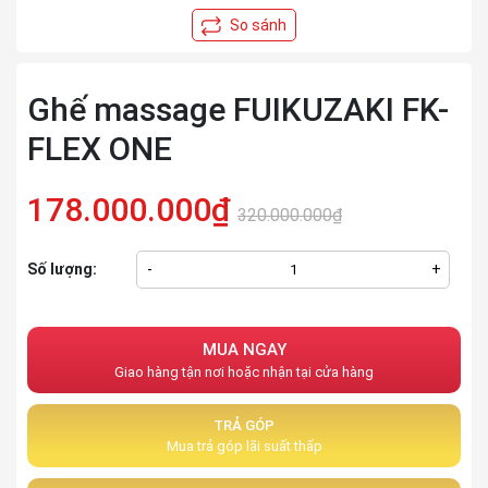
Ghế massage FUIKUZAKI FK-
FLEX ONE
178.000.000₫
320.000.000₫
Số lượng:
-
+
MUA NGAY
Giao hàng tận nơi hoặc nhận tại cửa hàng
TRẢ GÓP
Mua trả góp lãi suất thấp