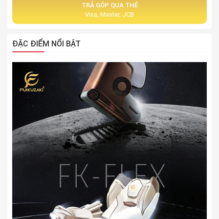
TRẢ GÓP QUA THẺ
Visa, Master, JCB
ĐẶC ĐIỂM NỔI BẬT