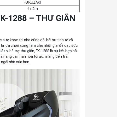
FUIKUZAKI
6 năm
K-1288 – THƯ GIÃN
sức khỏe tại nhà cũng đòi hỏi sự tinh tế và
 là lựa chọn xứng tầm cho những ai đề cao sức
t bị hỗ trợ thư giãn, FK-1288 là sự kết hợp hài
ả năng cá nhân hóa tối ưu, mang đến trải
 ngôi nhà của bạn.