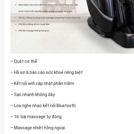
– Quét cơ thể
– Hồ sơ & báo cáo sức khoẻ riêng biệt
– Kết nối wifi cập nhật phần mềm
– Sạc nhanh không dây
– Loa nghe nhạc kết nối Bluetooth
– 16 bài massage tự động
– Massage nhiệt hồng ngoại