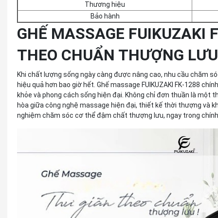
Thương hiệu
Bảo hành
GHẾ MASSAGE FUIKUZAKI F
THEO CHUẨN THƯỢNG LƯU
Khi chất lượng sống ngày càng được nâng cao, nhu cầu chăm sóc 
hiệu quả hơn bao giờ hết. Ghế massage FUIKUZAKI FK-1288 chính
khỏe và phong cách sống hiện đại. Không chỉ đơn thuần là một thiế
hòa giữa công nghệ massage hiện đại, thiết kế thời thượng và kh
nghiệm chăm sóc cơ thể đậm chất thượng lưu, ngay trong chính