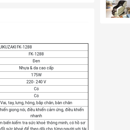
UIKUZAKI FK-1288
FK-1288
Đen
Nhựa & da cao cấp
175W
220- 240 V
Có
Có
Vai, tay, lưng, hông, bắp chân, bàn chân
hiển giọng nói, điều khiển cảm ứng, điều khiển
nhanh
 biến kiểm tra sức khoẻ thông minh, có hồ sơ
 đồ sức khoẻ để theo dõi cho từng người với tài