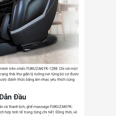
mình trên chiếc FUIKUZAKI FK-1288. Chỉ với một
rạng thái thư giãn lý tưởng nơi từng bó cơ được
 được đánh thức bằng âm nhạc yêu thích cùng
 Dẫn Đầu
iản và thanh lịch, ghế massage FUIKUZAKI FK-
h hợp tinh tế trong từng chi tiết. Đồng thời, vẻ