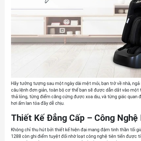
Hãy tưởng tượng sau một ngày dài mệt mỏi, bạn trở về nhà, ngả 
câu lệnh đơn giản, toàn bộ cơ thể bạn sẽ được dẫn dắt vào một t
thả lỏng, từng điểm căng cứng được xoa dịu, và từng giác quan
hơi ấm lan tỏa đầy dễ chịu.
Thiết Kế Đẳng Cấp – Công Nghệ
Không chỉ thu hút bởi thiết kế hiện đại mang đậm tinh thần tối g
1288 còn ghi điểm tuyệt đối nhờ loạt công nghệ tiên tiến được tíc