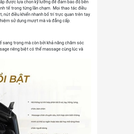
 cấp được lựa chọn kỹ lưỡng để đảm bảo độ bền
nh tế trong từng lần chạm. Mọi thao tác điều
, nút điều khiển nhanh bố trí trực quan trên tay
 nghiệm sử dụng mượt mà và đẳng cấp.
kế sang trọng mà còn bởi khả năng chăm sóc
sage riêng biệt có thể massage cùng lúc và