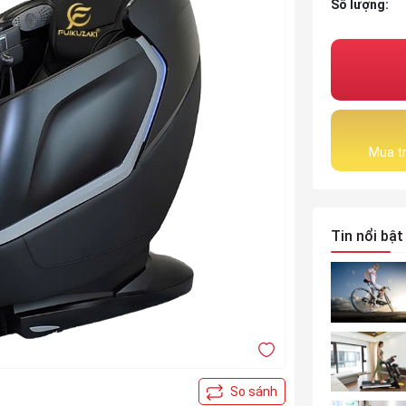
Số lượng:
Mua tr
Tin nổi bật