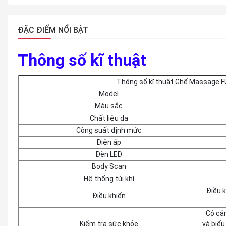
ĐẶC ĐIỂM NỔI BẬT
Thông số kĩ thuật
Thông số kĩ thuật Ghế Massage F
Model
Màu sắc
Chất liệu da
Công suất định mức
Điện áp
Đèn LED
Body Scan
Hệ thống túi khí
Điều k
Điều khiển
Có cảm
Kiểm tra sức khỏe
và biểu