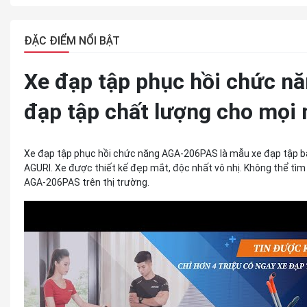
ĐẶC ĐIỂM NỔI BẬT
Xe đạp tập phục hồi chức n
đạp tập chất lượng cho mọi 
Xe đạp tập phục hồi chức năng AGA-206PAS là mẫu xe đạp tập b
AGURI. Xe được thiết kế đẹp mắt, độc nhất vô nhị. Không thể tì
AGA-206PAS trên thị trường.