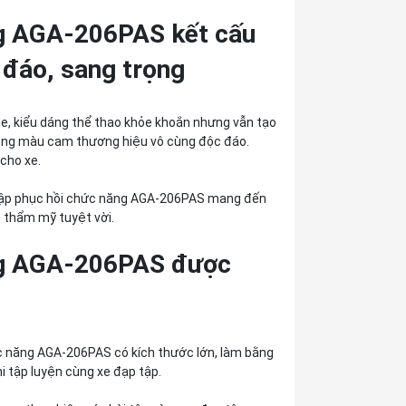
ng AGA-206PAS kết cấu
 đáo, sang trọng
e, kiểu dáng thể thao khỏe khoắn nhưng vẫn tạo
ông màu cam thương hiệu vô cùng độc đáo.
 cho xe.
p tập phục hồi chức năng AGA-206PAS mang đến
h thẩm mỹ tuyệt vời.
ăng AGA-206PAS được
ức năng AGA-206PAS có kích thước lớn, làm bằng
i tập luyện cùng xe đạp tập.