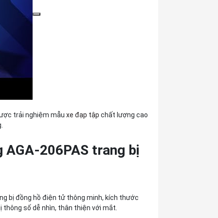
được trải nghiệm mẫu
xe đạp tập
chất lượng cao
g.
ng AGA-206PAS trang bị
g bị đồng hồ điện tử thông minh, kích thước
 thông số dễ nhìn, thân thiện với mắt.