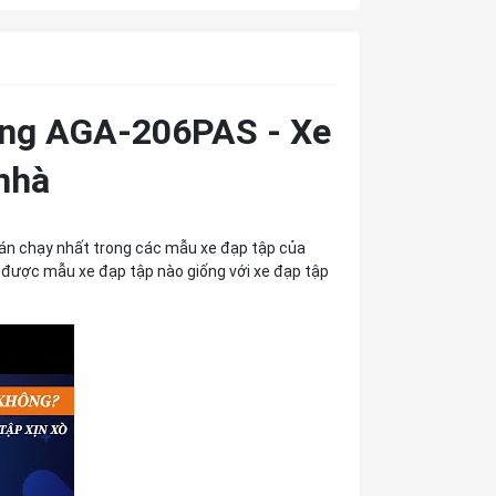
ăng AGA-206PAS - Xe
nhà
án chạy nhất trong các mẫu xe đạp tập của
m được mẫu xe đạp tập nào giống với xe đạp tập