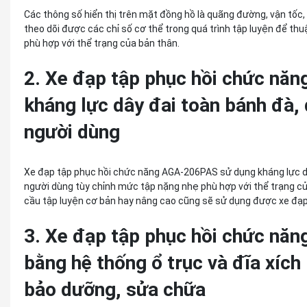
Các thông số hiển thị trên mặt đồng hồ là quãng đường, vận tốc, th
theo dõi được các chỉ số cơ thể trong quá trình tập luyện để th
phù hợp với thể trạng của bản thân.
2. Xe đạp tập phục hồi chức n
kháng lực dây đai toàn bánh đà,
người dùng
Xe đạp tập phục hồi chức năng AGA-206PAS sử dụng kháng lực d
người dùng tùy chỉnh mức tập nặng nhẹ phù hợp với thể trạng c
cầu tập luyện cơ bản hay nâng cao cũng sẽ sử dụng được xe đ
3. Xe đạp tập phục hồi chức nă
bằng hệ thống ổ trục và đĩa xích 
bảo dưỡng, sửa chữa