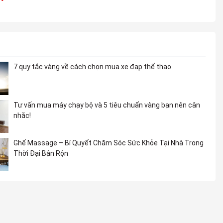
7 quy tắc vàng về cách chọn mua xe đạp thể thao
Tư vấn mua máy chạy bộ và 5 tiêu chuẩn vàng bạn nên cân
nhắc!
Ghế Massage – Bí Quyết Chăm Sóc Sức Khỏe Tại Nhà Trong
Thời Đại Bận Rộn