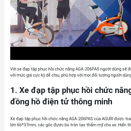
Với xe đạp tập phục hồi chức năng AGA-206PAS người dùng sẽ 
với mức giá cực kỳ dễ chịu, phù hợp với mọi đối tượng người dùn
1. Xe đạp tập phục hồi chức nă
đồng hồ điện tử thông minh
Xe đạp tập phục hồi chức năng AGA-206PAS của AGURI được tran
lớn 66*37mm, các góc được bo tròn tạo thẩm mỹ cho xe. Hiển thị