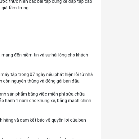
ược thực hiện các bài tập cùng xe đạp tập cao
 giá tầm trung.
mang đến niềm tin và sự hài lòng cho khách
 máy tập trong 07 ngày nếu phát hiện lỗi từ nhà
m còn nguyên thùng và đóng gói ban đầu.
 hành sản phẩm bằng việc miễn phí sửa chữa
bảo hành 1 năm cho khung xe, bảng mạch chính
ch hàng và cam kết bảo vệ quyền lợi của bạn