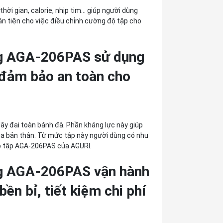
ời gian, calorie, nhịp tim... giúp người dùng
uận tiện cho việc điều chỉnh cường độ tập cho
ăng AGA-206PAS sử dụng
 đảm bảo an toàn cho
ây đai toàn bánh đà.
Phần kháng lực này giúp
ủa bản thân. Từ mức tập này người dùng có nhu
ạp tập AGA-206PAS của AGURI.
ng AGA-206PAS vận hành
bền bỉ, tiết kiệm chi phí