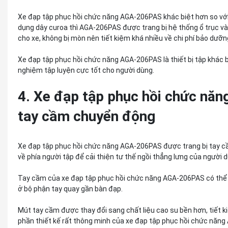
Xe đạp tập phục hồi chức năng AGA-206PAS khác biệt hơn so vớ
dụng dây curoa thì AGA-206PAS được trang bị hệ thống ổ trục và đ
cho xe, không bị mòn nên tiết kiệm khá nhiều về chi phí bảo dưỡ
Xe đạp tập phục hồi chức năng AGA-206PAS là thiết bị tập khác biệ
nghiệm tập luyện cực tốt cho người dùng.
4. Xe đạp tập phục hồi chức nă
tay cầm chuyển động
Xe đạp tập phục hồi chức năng AGA-206PAS được trang bị tay c
về phía người tập để cải thiện tư thế ngồi thẳng lưng của người d
Tay cầm của xe đạp tập phục hồi chức năng AGA-206PAS có thể đ
ở bộ phận tay quay gần bàn đạp.
Mút tay cầm được thay đổi sang chất liệu cao su bền hơn, tiết k
phần thiết kế rất thông minh của xe đạp tập phục hồi chức năn