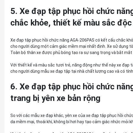
5. Xe đạp tập phục hồi chức nă
chắc khỏe, thiết kế màu sắc độc
Xe đạp tập phục hồi chức năng AGA-206PAS có kết cấu chắc khỏ
cho người dùng một cảm giác mềm mại nhất định. Xe sử dụng t
Toàn bộ thân xe được phủ bóng tạo ra sự sang trọng và bắt mắt
Với thiết kế và màu sắc tươi trẻ, năng động như thế này xe đạ
cho người dùng mẫu xe đạp tập tại nhà chất lượng cao và có tín
6. Xe đạp tập phục hồi chức n
trang bị yên xe bản rộng
So với các mẫu xe đạp khác, yên xe của xe đạp tập phục hồi ch
da mềm mại, thoái khí, không bí hơi hay tạo cảm giác nhức mỏi kh