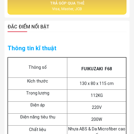
TRẢ GÓP QUA THẺ
Visa, Master, JCB
ĐẶC ĐIỂM NỔI BẬT
Thông tin kĩ thuật
Thông số
FUIKUZAKI F68
Kích thước
130 x 80 x 115 cm
Trọng lượng
112KG
Điện áp
220V
Điện năng tiêu thụ
200W
Nhựa ABS & Da Microfiber cao
Chất liệu