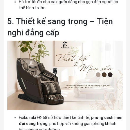
Hỗ trợ tối đa cho cả người dáng nhỏ gọn đến người có
thể hình to lớn.
5. Thiết kế sang trọng – Tiện
nghi đẳng cấp
Fuikuzaki FK-68
sở hữu thiết kế tinh tế,
phong cách hiện
đại sang trọng
, phù hợp với không gian phòng khách
hay phòng nghỉ dưỡng.