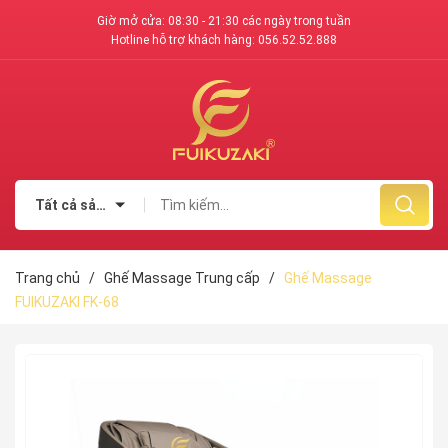
Giờ mở cửa: 08:30 - 21:30 các ngày trong tuần
Hotline hỗ trợ khách hàng:
056.52.52.888
Tất cả sản phẩm
Trang chủ
/
Ghế Massage Trung cấp
/
Ghế Massage
FUIKUZAKI FK-68