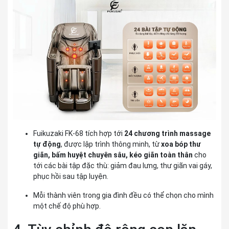
Fuikuzaki FK-68
tích hợp tới
24 chương trình massage
tự động
, được lập trình thông minh, từ
xoa bóp thư
giãn, bấm huyệt chuyên sâu, kéo giãn toàn thân
cho
tới các bài tập đặc thù: giảm đau lưng, thư giãn vai gáy,
phục hồi sau tập luyện.
Mỗi thành viên trong gia đình đều có thể chọn cho mình
một chế độ phù hợp.