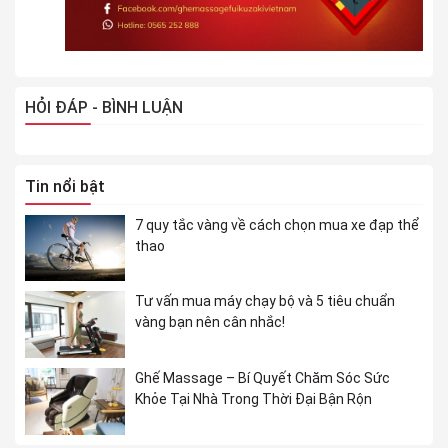
HỎI ĐÁP - BÌNH LUẬN
Tin nổi bật
7 quy tắc vàng về cách chọn mua xe đạp thể
thao
Tư vấn mua máy chạy bộ và 5 tiêu chuẩn
vàng bạn nên cân nhắc!
Ghế Massage – Bí Quyết Chăm Sóc Sức
Khỏe Tại Nhà Trong Thời Đại Bận Rộn