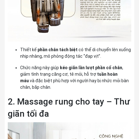
Thiết kế
phần chân tách biệt
có thể di chuyển lên xuống
nhịp nhàng, mô phỏng động tác “đạp vịt”.
Chức năng này giúp
kéo giãn lần lượt phần cổ chân
,
giảm tình trạng căng cơ, tê mỏi, hỗ trợ
tuần hoàn
máu
và đặc biệt phù hợp với người hay bị nhức mỏi bàn
chân, bắp chân.
2. Massage rung cho tay – Thư
giãn tối đa