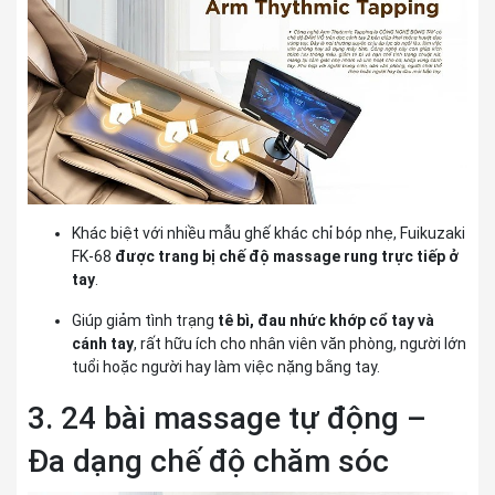
Khác biệt với nhiều mẫu ghế khác chỉ bóp nhẹ,
Fuikuzaki
FK-68
được trang bị chế độ massage rung trực tiếp ở
tay
.
Giúp giảm tình trạng
tê bì, đau nhức khớp cổ tay và
cánh tay
, rất hữu ích cho nhân viên văn phòng, người lớn
tuổi hoặc người hay làm việc nặng bằng tay.
3. 24 bài massage tự động –
Đa dạng chế độ chăm sóc