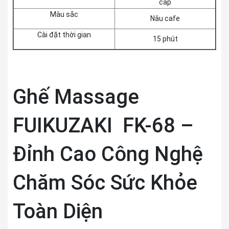
cấp
Màu sắc
Nâu cafe
Cài đặt thời gian
15 phút
Ghế Massage
FUIKUZAKI FK-68 –
Đỉnh Cao Công Nghệ
Chăm Sóc Sức Khỏe
Toàn Diện