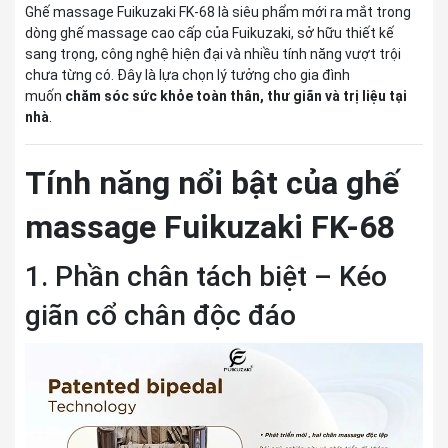
Ghế massage
Fuikuzaki FK-68
là siêu phẩm mới ra mắt trong
dòng ghế massage cao cấp của
Fuikuzaki
, sở hữu thiết kế
sang trọng, công nghệ hiện đại và nhiều tính năng vượt trội
chưa từng có. Đây là lựa chọn lý tưởng cho gia đình
muốn
chăm sóc sức khỏe toàn thân, thư giãn và trị liệu tại
nhà
.
Tính năng nổi bật của ghế
massage
Fuikuzaki FK-68
1. Phần chân tách biệt – Kéo
giãn cổ chân độc đáo