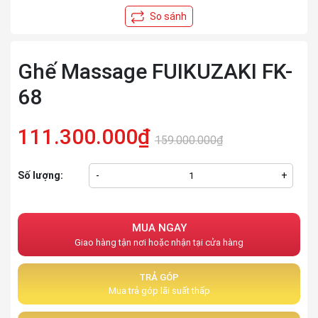
Ghế Massage FUIKUZAKI FK-
68
111.300.000₫
159.000.000₫
Số lượng:
-
+
MUA NGAY
Giao hàng tận nơi hoặc nhận tại cửa hàng
TRẢ GÓP
Mua trả góp lãi suất thấp