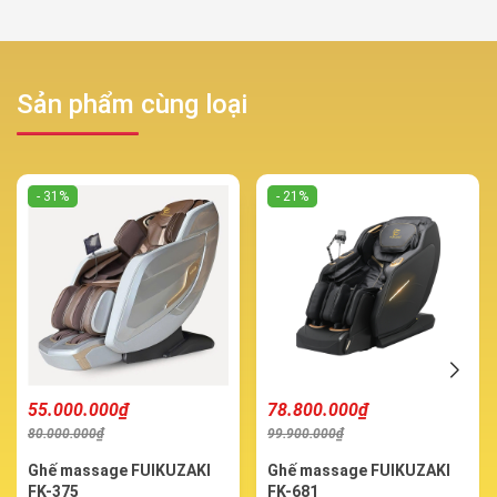
Sản phẩm cùng loại
- 31%
- 21%
55.000.000₫
78.800.000₫
80.000.000₫
99.900.000₫
Ghế massage FUIKUZAKI
Ghế massage FUIKUZAKI
FK-375
FK-681