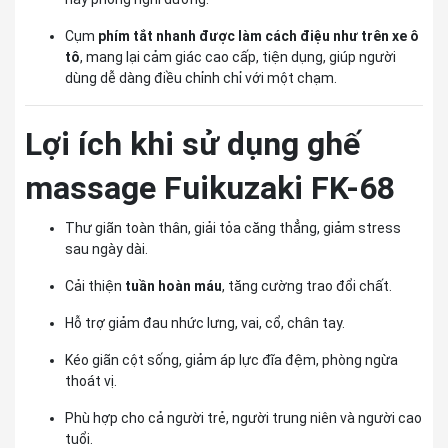
Cụm
phím tắt nhanh được làm cách điệu như trên xe ô
tô
, mang lại cảm giác cao cấp, tiện dụng, giúp người
dùng dễ dàng điều chỉnh chỉ với một chạm.
Lợi ích khi sử dụng ghế
massage
Fuikuzaki FK-68
Thư giãn toàn thân, giải tỏa căng thẳng, giảm stress
sau ngày dài.
Cải thiện
tuần hoàn máu
, tăng cường trao đổi chất.
Hỗ trợ giảm đau nhức lưng, vai, cổ, chân tay.
Kéo giãn cột sống, giảm áp lực đĩa đệm, phòng ngừa
thoát vị.
Phù hợp cho cả người trẻ, người trung niên và người cao
tuổi.